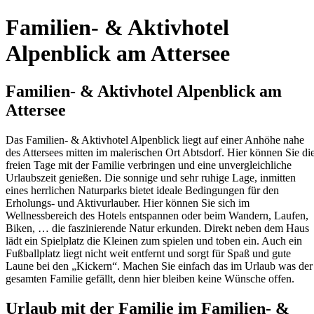
Familien- & Aktivhotel
Alpenblick am Attersee
Familien- & Aktivhotel Alpenblick am
Attersee
Das Familien- & Aktivhotel Alpenblick liegt auf einer Anhöhe nahe
des Attersees mitten im malerischen Ort Abtsdorf. Hier können Sie di
freien Tage mit der Familie verbringen und eine unvergleichliche
Urlaubszeit genießen. Die sonnige und sehr ruhige Lage, inmitten
eines herrlichen Naturparks bietet ideale Bedingungen für den
Erholungs- und Aktivurlauber. Hier können Sie sich im
Wellnessbereich des Hotels entspannen oder beim Wandern, Laufen,
Biken, … die faszinierende Natur erkunden. Direkt neben dem Haus
lädt ein Spielplatz die Kleinen zum spielen und toben ein. Auch ein
Fußballplatz liegt nicht weit entfernt und sorgt für Spaß und gute
Laune bei den „Kickern“. Machen Sie einfach das im Urlaub was der
gesamten Familie gefällt, denn hier bleiben keine Wünsche offen.
Urlaub mit der Familie im Familien- &