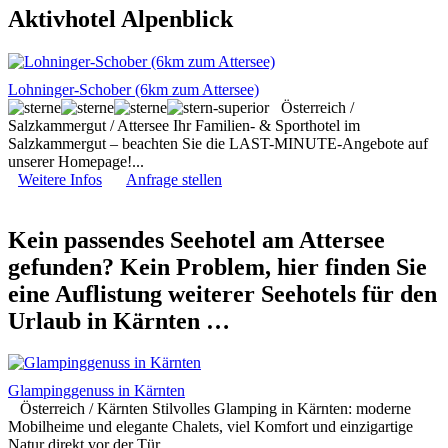
Aktivhotel Alpenblick
Lohninger-Schober (6km zum Attersee)
Österreich /
Salzkammergut / Attersee
Ihr Familien- & Sporthotel im
Salzkammergut – beachten Sie die LAST-MINUTE-Angebote auf
unserer Homepage!...
Weitere Infos
Anfrage stellen
Kein passendes Seehotel am Attersee
gefunden? Kein Problem, hier finden Sie
eine Auflistung weiterer Seehotels für den
Urlaub in Kärnten …
Glampinggenuss in Kärnten
Österreich / Kärnten
Stilvolles Glamping in Kärnten: moderne
Mobilheime und elegante Chalets, viel Komfort und einzigartige
Natur direkt vor der Tür...