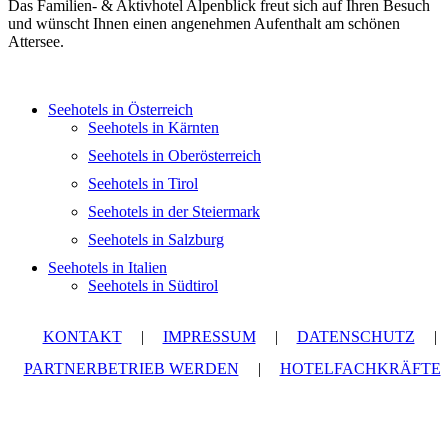
Das Familien- & Aktivhotel Alpenblick freut sich auf Ihren Besuch
und wünscht Ihnen einen angenehmen Aufenthalt am schönen
Attersee.
Seehotels in Österreich
Seehotels in Kärnten
Seehotels in Oberösterreich
Seehotels in Tirol
Seehotels in der Steiermark
Seehotels in Salzburg
Seehotels in Italien
Seehotels in Südtirol
KONTAKT
|
IMPRESSUM
|
DATENSCHUTZ
|
PARTNERBETRIEB WERDEN
|
HOTELFACHKRÄFTE