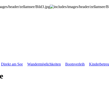
Direkt am See
Wandermöglichkeiten
Bootsverleih
Kinderbetre
e