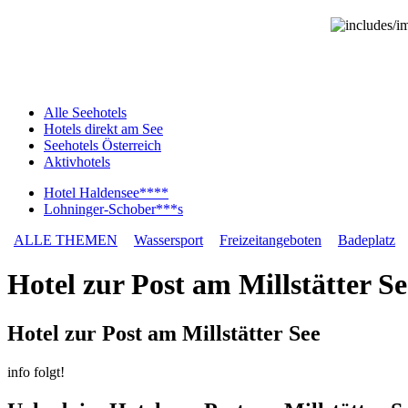
Alle Seehotels
Hotels direkt am See
Seehotels Österreich
Aktivhotels
Hotel Haldensee****
Lohninger-Schober***s
ALLE THEMEN
Wassersport
Freizeitangeboten
Badeplatz
Hotel zur Post am Millstätter Se
Hotel zur Post am Millstätter See
info folgt!