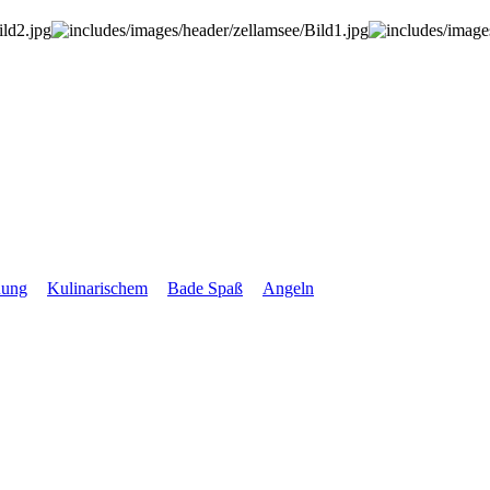
uung
Kulinarischem
Bade Spaß
Angeln