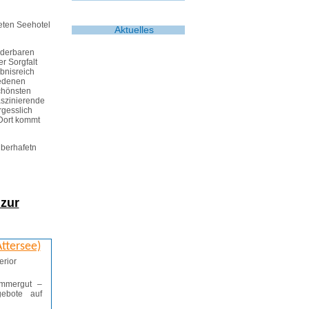
eten Seehotel
Aktuelles
nderbaren
r Sorgfalt
bnisreich
iedenen
chönsten
aszinierende
rgesslich
.Dort kommt
uberhafetn
 zur
ttersee)
ammergut –
ebote auf