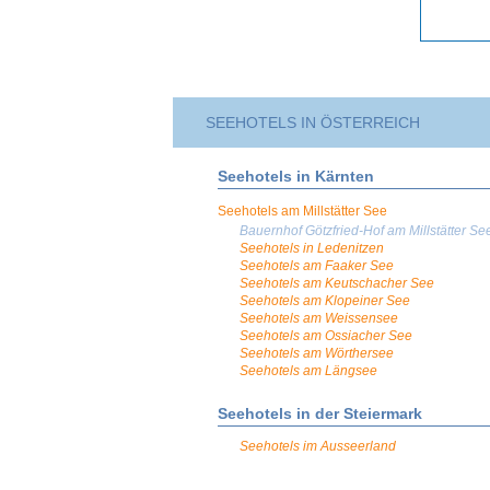
SEEHOTELS IN ÖSTERREICH
Seehotels in Kärnten
Seehotels am Millstätter See
Bauernhof Götzfried-Hof am Millstätter Se
Seehotels in Ledenitzen
Seehotels am Faaker See
Seehotels am Keutschacher See
Seehotels am Klopeiner See
Seehotels am Weissensee
Seehotels am Ossiacher See
Seehotels am Wörthersee
Seehotels am Längsee
Seehotels in der Steiermark
Seehotels im Ausseerland